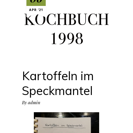
APR ‘21
Kartoffeln im
Speckmantel
By
admin